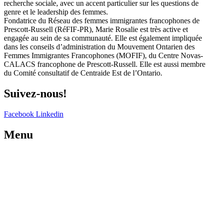
recherche sociale, avec un accent particulier sur les questions de
genre et le leadership des femmes.
Fondatrice du Réseau des femmes immigrantes francophones de
Prescott-Russell (RéFIF-PR), Marie Rosalie est très active et
engagée au sein de sa communauté. Elle est également impliquée
dans les conseils d’administration du Mouvement Ontarien des
Femmes Immigrantes Francophones (MOFIF), du Centre Novas-
CALACS francophone de Prescott-Russell. Elle est aussi membre
du Comité consultatif de Centraide Est de l’Ontario.
Suivez-nous!
Facebook
Linkedin
Menu
Certification
s
Notre organisation
Formations
Nous contacter